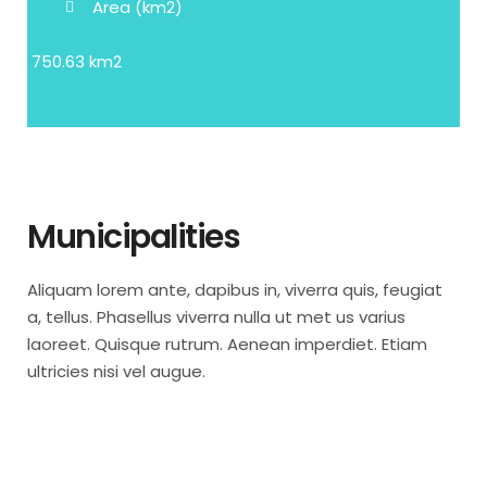
Area (km2)
750.63 km2
Municipalities
Aliquam lorem ante, dapibus in, viverra quis, feugiat
a, tellus. Phasellus viverra nulla ut met us varius
laoreet. Quisque rutrum. Aenean imperdiet. Etiam
ultricies nisi vel augue.