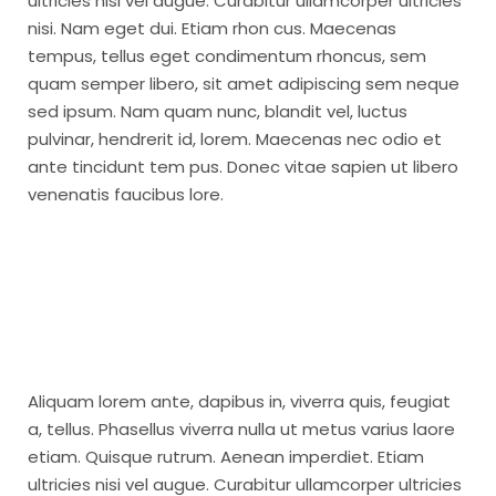
ultricies nisi vel augue. Curabitur ullamcorper ultricies
nisi. Nam eget dui. Etiam rhon cus. Maecenas
tempus, tellus eget condimentum rhoncus, sem
quam semper libero, sit amet adipiscing sem neque
sed ipsum. Nam quam nunc, blandit vel, luctus
pulvinar, hendrerit id, lorem. Maecenas nec odio et
ante tincidunt tem pus. Donec vitae sapien ut libero
venenatis faucibus lore.
Aliquam lorem ante, dapibus in, viverra quis, feugiat
a, tellus. Phasellus viverra nulla ut metus varius laore
etiam. Quisque rutrum. Aenean imperdiet. Etiam
ultricies nisi vel augue. Curabitur ullamcorper ultricies