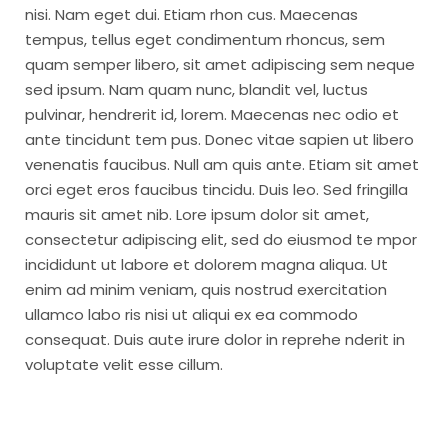
nisi. Nam eget dui. Etiam rhon cus. Maecenas
tempus, tellus eget condimentum rhoncus, sem
quam semper libero, sit amet adipiscing sem neque
sed ipsum. Nam quam nunc, blandit vel, luctus
pulvinar, hendrerit id, lorem. Maecenas nec odio et
ante tincidunt tem pus. Donec vitae sapien ut libero
venenatis faucibus. Null am quis ante. Etiam sit amet
orci eget eros faucibus tincidu. Duis leo. Sed fringilla
mauris sit amet nib. Lore ipsum dolor sit amet,
consectetur adipiscing elit, sed do eiusmod te mpor
incididunt ut labore et dolorem magna aliqua. Ut
enim ad minim veniam, quis nostrud exercitation
ullamco labo ris nisi ut aliqui ex ea commodo
consequat. Duis aute irure dolor in reprehe nderit in
voluptate velit esse cillum.