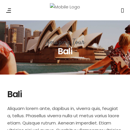
Amazing Tour
Bali
Bali
Aliquam lorem ante, dapibus in, viverra quis, feugiat
a, tellus. Phasellus viverra nulla ut metus varius laore
etiam. Quisque rutrum. Aenean imperdiet. Etiam