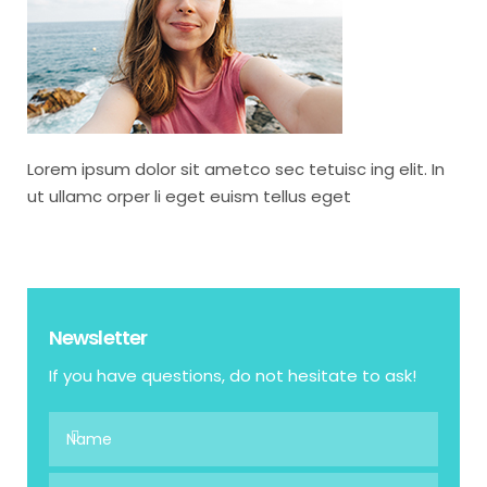
Lorem ipsum dolor sit ametco sec tetuisc ing elit. In
ut ullamc orper li eget euism tellus eget
Newsletter
If you have questions, do not hesitate to ask!