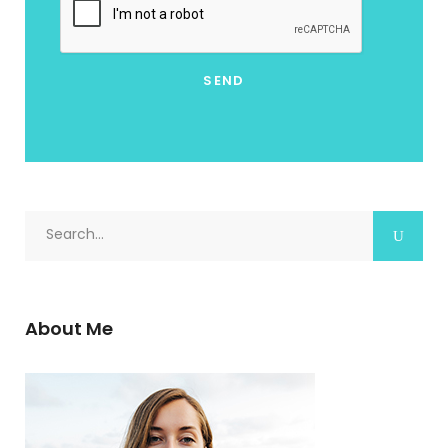
Search
for:
About Me